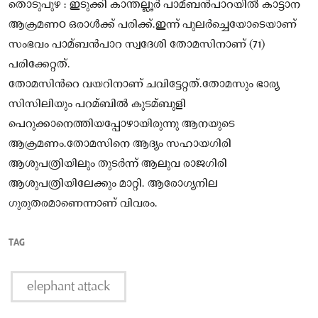
തൊടുപുഴ : ഇടുക്കി കാന്തല്ലൂർ പാമ്ബൻപാറയില്‍ കാട്ടാന
ആക്രമണo ഒരാള്‍ക്ക് പരിക്ക്.ഇന്ന് പുലർച്ചെയോടെയാണ്
സംഭവം പാമ്ബൻപാറ സ്വദേശി തോമസിനാണ് (71)
പരിക്കേറ്റത്.
തോമസിന്‍റെ വയറിനാണ് ചവിട്ടേറ്റത്.തോമസും ഭാര്യ
സിസിലിയും പറമ്ബില്‍ കുടമ്ബുളി
പെറുക്കാനെത്തിയപ്പോഴായിരുന്നു ആനയുടെ
ആക്രമണം.തോമസിനെ ആദ്യം സഹായഗിരി
ആശുപത്രിയിലും തുടർന്ന് ആലുവ രാജഗിരി
ആശുപത്രിയിലേക്കും മാറ്റി. ആരോഗ്യനില
ഗുരുതരമാണെന്നാണ് വിവരം.
TAG
elephant attack