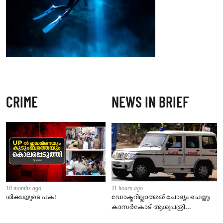
CRIME
NEWS IN BRIEF
10 months ago
11 hours ago
ശിക്ഷയുടെ പക!
ഡോക്ടറില്ലാത്തത് ചോദ്യം ചെയ്തു;
കാസർകോട് ആശുപത്രി
ജീവനക്കാരുടെ പരാതിയിൽ