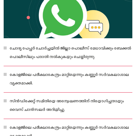
ചോദ്യ പേപ്പർ ചോർച്ചയിൽ ജില്ലാ പൊലീസ് മേധാവിക്കും ബേക്കൽ
പൊലീസിലും പരാതി നൽകുകയും ചെയ്തിരുന്നു.
കോളജിലെ പരീക്ഷാകേന്ദ്രം മാറ്റിയെന്നും കണ്ണൂർ സർവകലാശാല
വ്യക്തമാക്കി.
സിൻഡിക്കേറ്റ് സമിതിയെ അന്വേഷണത്തിന് നിയോഗിച്ചതായും
വൈസ് ചാൻസലർ അറിയിച്ചു.
കോളജിലെ പരീക്ഷാകേന്ദ്രം മാറ്റിയെന്നും കണ്ണൂർ സർവകലാശാല