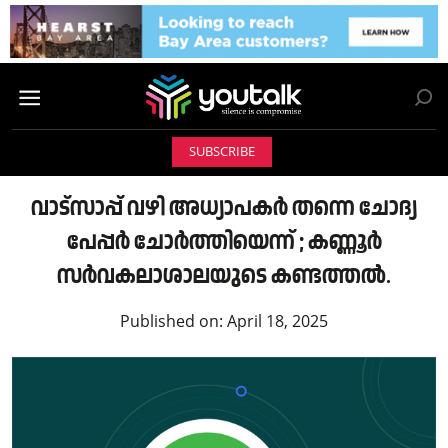
SUBSCRIBE
വാട്സാപ്പ് വഴി അധ്യാപകർ തന്നെ ചോദ്യ
പേപ്പർ ചോർത്തിയെന്ന് ; കണ്ണൂർ
സർവകലാശാലയുടെ കണ്ടത്തൽ.
Published on:
April 18, 2025