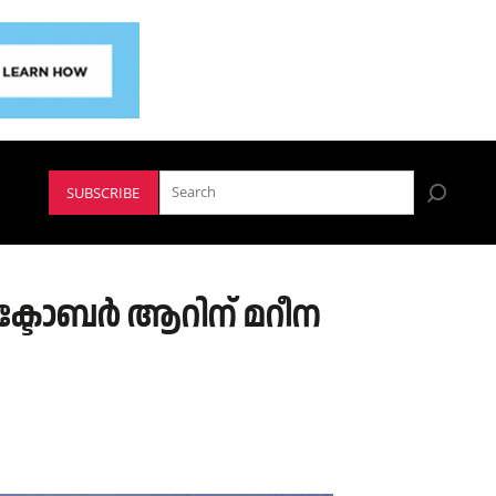
SUBSCRIBE
്ടോബര്‍ ആറിന് മറീന