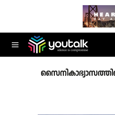
സൈനികാഭ്യാസത്തിനൊ