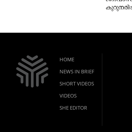
കുറുനരി
രണ്ട് പേർ
ജാഗ്രതാ
പഞ്ചായത
HOME
NEWS IN BRIEF
SHORT VIDEOS
VIDEOS
SHE EDITOR