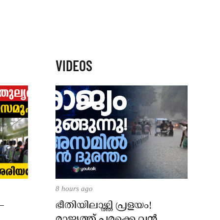
VIDEOS
8 hours ago
–
ഭീതിയിലാഴ്ത്തി പ്രളയം!
രാജ്യത്ത് പരക്കെ വൻ