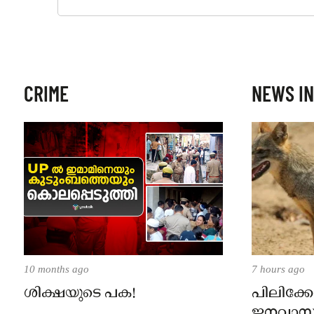
CRIME
NEWS IN
10 months ago
7 hours ago
ശിക്ഷയുടെ പക!
പിലിക്കോ
ജനവാസ