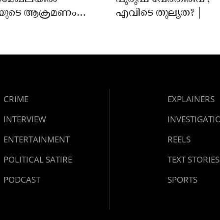
യുടെ ആക്രമണം;
എവിടെ തുല്യത? |
ക്ക് കടിയേറ്റു,
 നിർദേശം നൽകി
്ത്
CRIME
EXPLAINERS
INTERVIEW
INVESTIGATI
ENTERTAINMENT
REELS
POLITICAL SATIRE
TEXT STORIES
PODCAST
SPORTS