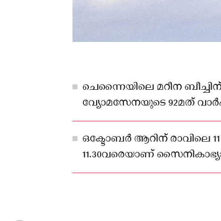
ചെന്നൈയിലെ മറീന ബീച്ചിന് 
വ്യോമസേനയുടെ 92മത് വാർഷ
ഒക്ടോബർ ആറിന്
ഒക്ടോബർ ആറിന് രാവിലെ 11 മണി
11.30വരെയാണ് സൈനികാഭ്യ