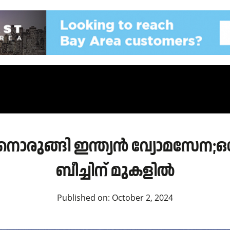
രുങ്ങി ഇന്ത്യൻ വ്യോമസേന;ഒക
ബീച്ചിന് മുകളിൽ
Published on:
October 2, 2024