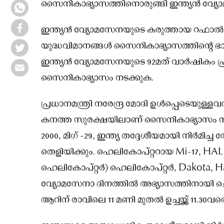
സൈനികാഭ്യാസത്തിനൊരുങ്ങി ഇന്ത്യൻ വ്യ
ഇന്ത്യൻ വ്യോമസേനയുടെ കരുത്തായ റഫാല്‍ 
യുദ്ധവിമാനങ്ങള്‍ സൈനികാഭ്യാസത്തിൻ്റെ ഭ
ഇന്ത്യൻ വ്യോമസേനയുടെ 92മത് വാർഷികം പ
സൈനികാഭ്യാസം നടക്കുക.
പ്രധാനമന്ത്രി നരേന്ദ്ര മോദി ഉള്‍പ്പെടെയുള്
കനത്ത സുരക്ഷയിലാണ് സൈനികാഭ്യാസം നടക
2000, മിഗ് -29, ഇന്ത്യ തദ്ദേശീയമായി നിർമിച
തെളിയിക്കും. ഹെലികോപ്റ്ററായ Mi-17, HAL ല
ഹെലികോപ്റ്റർ) ഹെലികോപ്റ്റർ, Dakota, H
വ്യോമസേനാ ദിനത്തില്‍ അഭ്യാസത്തിനായി ച
ആറിന് രാവിലെ 11 മണി മുതല്‍ ഉച്ചയ്ക്ക് 11