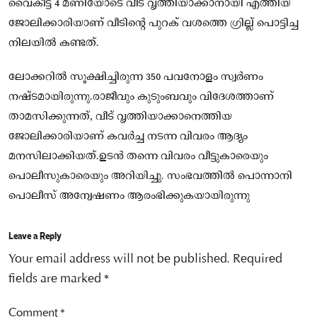
വൈകീട്ട് 4 മണിയോടെ വീട് വൃത്തിയാക്കാനായി എത്തിയ
ജോലിക്കാരിയാണ് വീടിന്റെ പുറക് വശത്തെ ഗ്രില്ല് പൊട്ടിച്ച
നിലയിൽ കണ്ടത്.
ലോക്കറിൽ സൂക്ഷിച്ചിരുന്ന 350 പവനോളം സ്വർണം
നഷ്ടമായിരുന്നു.രാജീവും കുടുംബവും വിദേശത്താണ്
താമസിക്കുന്നത്, വീട് വൃത്തിയാക്കാനെത്തിയ
ജോലിക്കാരിയാണ് കവർച്ച നടന്ന വിവരം ആദ്യം
മനസിലാക്കിയത്.ഉടൻ തന്നെ വിവരം വീട്ടുകാരെയും
പൊലീസുകാരെയും അറിയിച്ചു. സംഭവത്തിൽ പൊന്നാനി
പൊലീസ് അന്വേഷണം ആരംഭിക്കുകയായിരുന്നു
Leave a Reply
Your email address will not be published.
Required
fields are marked
*
Comment
*