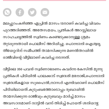
മലപ്പുറം:കഴിഞ്ഞ ഏപ്രിൽ മാസം 13നാണ് കവർച്ച വിവരം
പുറത്തറിഞ്ഞത്. അതേസമയം, പ്രതികൾ അറസ്റ്റിലായ
സാഹചര്യത്തിൽ സ്വർണം കണ്ടെടുക്കാനുള്ള ശ്രമം
തുടരുന്നതായി പൊലീസ് അറിയിച്ചു. പൊന്നാനി ഐശ്വര്യ
തീയേറ്ററിന് സമീപത്ത് താമസിക്കുന്ന മണൽതറയിൽ
രാജീവിന്റെ വീട്ടിലാണ് കവർച്ച നടന്നത്.
വീട്ടിലെ 350 പവൻ സ്വർണാഭരണം കവർന്ന കേസിൽ മൂന്നു
പ്രതികൾ പിടിയിൽ പാലക്കാട് സ്വദേശി മനോജ്,പൊന്നാനി
സ്വദേശികളായ സുഹൈൽ,നാസർ എന്നിവരാണ് പൊലീസ്
പിടിയിലായത്.കുടുംബത്തോടൊപ്പം ദുബായിൽ
താമസിക്കുന്ന രാജീവും കുടുബവും മാർച്ച് മാസം
അവസാനമാണ് നാട്ടിൽ വന്ന് തിരിച്ച് പോയത് ശനിയാഴ്ച