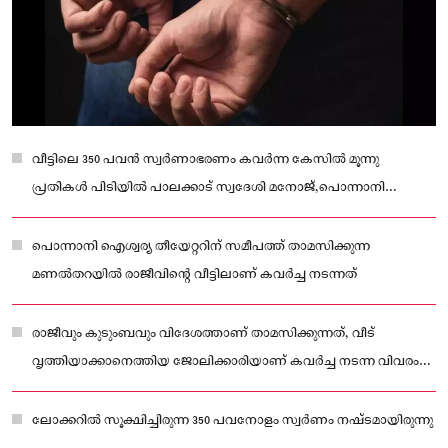
വീട്ടിലെ 350 പവൻ സ്വർണാഭരണം കവർന്ന കേസിൽ മൂന്നു
പ്രതികൾ പിടിയിൽ പാലക്കാട് സ്വദേശി മനോജ്,പൊന്നാനി
സ്വദേശികളായ സുഹൈൽ,നാസർ എന്നിവരാണ് പൊലീസ്
പിടിയിലായത്
പൊന്നാനി ഐശ്വര്യ തീയേറ്ററിന് സമീപത്ത് താമസിക്കുന്ന
മണൽതറയിൽ രാജീവിന്റെ വീട്ടിലാണ് കവർച്ച നടന്നത്
രാജീവും കുടുംബവും വിദേശത്താണ് താമസിക്കുന്നത്, വീട്
വൃത്തിയാക്കാനെത്തിയ ജോലിക്കാരിയാണ് കവർച്ച നടന്ന വിവരം
ആദ്യം മനസിലാക്കിയത്.
ലോക്കറിൽ സൂക്ഷിച്ചിരുന്ന 350 പവനോളം സ്വർണം നഷ്ടമായിരുന്നു