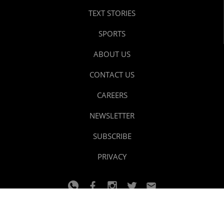
TEXT STORIES
SPORTS
ABOUT US
CONTACT US
CAREERS
NEWSLETTER
SUBSCRIBE
PRIVACY
© 2024 youtalk