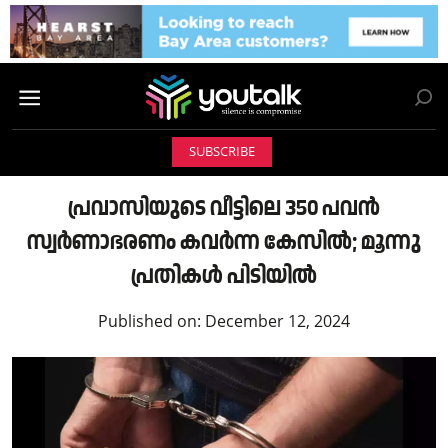
SUBSCRIBE
പ്രവാസിയുടെ വീട്ടിലെ 350 പവൻ
സ്വർണാഭരണം കവർന്ന കേസിൽ; മൂന്നു
പ്രതികൾ പിടിയിൽ
Published on:
December 12, 2024