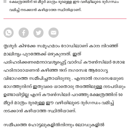
ക്ഷേത്രത്തിന് 50 മീറ്റർ മാത്രം ദൂരമുള്ള ഈ വഴിയിലൂടെ ദുർഗന്ധം
വമിച്ച് നടക്കാൻ കഴിയാത്ത സ്ഥിതിയാണ്.
തൃശൂർ: കിഴക്കേ സമൂഹമഠം റോഡിലാണ് കാന നിറഞ്ഞ്
മാലിന്യം പുറത്തേക്ക് ഒഴുകുന്നത്. ഇത്
പരിഹരിക്കണമെന്നാവശ്യപ്പെട്ട് വാർഡ് കൗൺസിലർ ശോഭ
ഹരിനാരായണൻ കഴിഞ്ഞ 19ന് നഗരസഭ ആരോഗ്യ
വിഭാഗത്തെ സമീപിച്ചതായിരുന്നു . എന്നാൽ നഗരസഭയുടെ
ഭാഗത്തുനിന്ന് ഇതുവരെ യാതൊരു തരത്തിലുള്ള നടപടിയും
ഉണ്ടായിട്ടില്ല എന്ന് കൗൺസിലർ പറഞ്ഞു.ക്ഷേത്രത്തിന് 50
മീറ്റർ മാത്രം ദൂരമുള്ള ഈ വഴിയിലൂടെ ദുർഗന്ധം വമിച്ച്
നടക്കാൻ കഴിയാത്ത സ്ഥിതിയാണ്.
സമീപത്തെ ഹോട്ടലുകളിൽനിന്നും ലോഡുകളിൽ