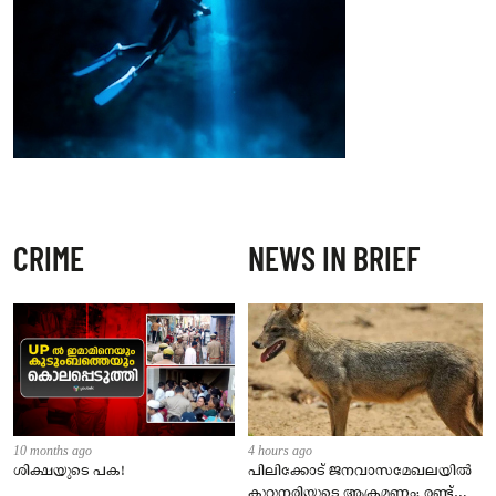
CRIME
NEWS IN BRIEF
10 months ago
4 hours ago
ശിക്ഷയുടെ പക!
പിലിക്കോട് ജനവാസമേഖലയിൽ
കുറുനരിയുടെ ആക്രമണം; രണ്ട്