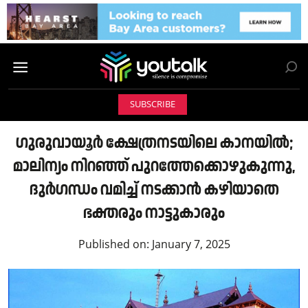
SUBSCRIBE
ഗുരുവായൂർ ക്ഷേത്രനടയിലെ കാനയിൽ;
മാലിന്യം നിറഞ്ഞ് പുറത്തേക്കൊഴുകുന്നു,
ദുർഗന്ധം വമിച്ച് നടക്കാൻ കഴിയാതെ
ഭക്തരും നാട്ടുകാരും
Published on:
January 7, 2025