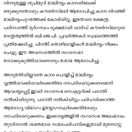
നിന്നുമുള്ള ശുചിമുറി മാലിന്യം കാനയിലേക്ക്
ഒഴുക്കുന്നതായും കൗൺസിലർ ആരോപിച്ചു.കാന നിറഞ്ഞ്
മാലിന്യംപുറത്തേക്ക് കോരിയിട്ടു. ഇതോടെ ക്ഷേത്ര
പരിസരത്ത് ദുർഗന്ധം രൂക്ഷമായി വാർഡ് കൗൺസിലറുടെ
നേതൃത്വത്തിൽ ബി.ജെ.പി. പ്രവർത്തകർ സ്ഥലത്തെത്തി
പ്രതിഷേധിച്ചു. പിന്നീട് തൊഴിലാളികൾ മാലിന്യം നീക്കം
ചെയ്തു. ഈ അവസരത്തിൽ നഗരസഭാ
നോക്കുകുത്തിയാണെന്നും ശോഭ ആരോപിച്ചു.
അനുമതിയില്ലാതെ കാന പൊളിച്ച് മാലിന്യം
വൃത്തിയാക്കിയവർക്കെതിരേ നടപടിയെടുക്കണമെന്ന്
ആവശ്യപ്പെട്ട് ഇവർ നഗരസഭ സെക്രട്ടറിക്ക് പരാതി
നൽകിയിരുന്നു. പരാതി നൽകിയിട്ടും പരിഹരിക്കാത്ത
ആരോഗ്യ വിഭാഗം ഉദ്യോഗസ്ഥർക്കെതിരേയും
നടപടിയെടുക്കണം. ഇക്കാര്യങ്ങളിൽ നഗരസഭ അലംഭാവം
തുടർന്നാൽ ശക്തമായ സമരപരിപാടികളുമായി മുന്നോട്ടു