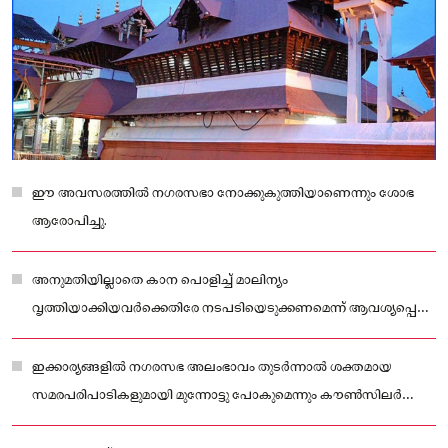
ഈ അവസരത്തിൽ നഗരസഭാ നോക്കുകുത്തിയാണെന്നും ശോഭ
ആരോപിച്ചു.
അനുമതിയില്ലാതെ കാന പൊളിച്ച് മാലിന്യം
വൃത്തിയാക്കിയവർക്കെതിരേ നടപടിയെടുക്കണമെന്ന് ആവശ്യപ്പെട്ട്
ഇവർ നഗരസഭ സെക്രട്ടറിക്ക് പരാതി നൽകിയിരുന്നു
ഇക്കാര്യങ്ങളിൽ നഗരസഭ അലംഭാവം തുടർന്നാൽ ശക്തമായ
സമരപരിപാടികളുമായി മുന്നോട്ടു പോകുമെന്നും കൗൺസിലർ
പറഞ്ഞു.