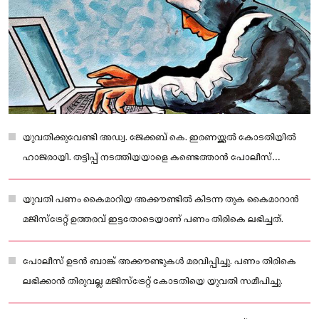
യുവതിക്കുവേണ്ടി അഡ്വ. ജേക്കബ് കെ. ഇരണയ്ക്കൽ കോടതിയിൽ
ഹാജരായി. തട്ടിപ്പ് നടത്തിയയാളെ കണ്ടെത്താൻ പോലീസ്
അന്വേഷണം നടത്തിവരികയാണ്.
യുവതി പണം കൈമാറിയ അക്കൗണ്ടിൽ കിടന്ന തുക കൈമാറാൻ
മജിസ്ട്രേറ്റ് ഉത്തരവ് ഇട്ടതോടെയാണ് പണം തിരികെ ലഭിച്ചത്.
പോലീസ് ഉടൻ ബാങ്ക് അക്കൗണ്ടുകൾ മരവിപ്പിച്ചു. പണം തിരികെ
ലഭിക്കാൻ തിരുവല്ല മജിസ്ട്രേറ്റ് കോടതിയെ യുവതി സമീപിച്ചു.