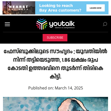
SUBSCRIBE
ഫേസ്ബുക്കിലൂടെ സൗഹൃദo ; യുവതിയിൽ
നിന്ന് തട്ടിയെടുത്ത, 1.86 ലക്ഷം രൂപ
കോടതി ഉത്തരവിനെ തുടർന്ന് തിരികെ
കിട്ടി.
Published on:
March 14, 2025