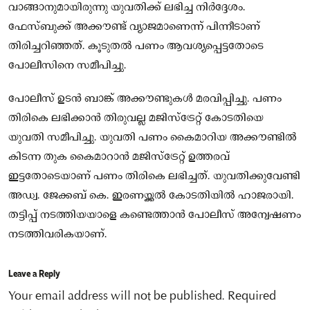
വാങ്ങാനുമായിരുന്നു യുവതിക്ക് ലഭിച്ച നിർദ്ദേശം.
ഫേസ്ബുക്ക് അക്കൗണ്ട് വ്യാജമാണെന്ന് പിന്നീടാണ്
തിരിച്ചറിഞ്ഞത്. കൂടുതൽ പണം ആവശ്യപ്പെട്ടതോടെ
പോലീസിനെ സമീപിച്ചു.
പോലീസ് ഉടൻ ബാങ്ക് അക്കൗണ്ടുകൾ മരവിപ്പിച്ചു. പണം
തിരികെ ലഭിക്കാൻ തിരുവല്ല മജിസ്ട്രേറ്റ് കോടതിയെ
യുവതി സമീപിച്ചു. യുവതി പണം കൈമാറിയ അക്കൗണ്ടിൽ
കിടന്ന തുക കൈമാറാൻ മജിസ്ട്രേറ്റ് ഉത്തരവ്
ഇട്ടതോടെയാണ് പണം തിരികെ ലഭിച്ചത്. യുവതിക്കുവേണ്ടി
അഡ്വ. ജേക്കബ് കെ. ഇരണയ്ക്കൽ കോടതിയിൽ ഹാജരായി.
തട്ടിപ്പ് നടത്തിയയാളെ കണ്ടെത്താൻ പോലീസ് അന്വേഷണം
നടത്തിവരികയാണ്.
Leave a Reply
Your email address will not be published.
Required