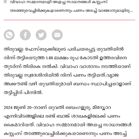
വിവാഹ സമ്മാനമായി അയച്ച സാധനങ്ങൾ കസ്റ്റംസ്
തടഞ്ഞുവെച്ചിരിക്കുകയാണെന്നും പണം അടച്ച് വാങ്ങാനുമായിരുന്നു
യുവതിക്ക് ലഭിച്ച നിർദ്ദേശം. ഫേസ്ബുക്ക് അക്കൗണ്ട് വ്യാജമാണെന്ന്
പിന്നീടാണ് തിരിച്ചറിഞ്ഞത്
തിരുവല്ല: ഫേസ്ബുക്കിലൂടെ പരിചയപ്പെട്ട യുവതിയിൽ
നിന്ന് തട്ടിയെടുത്ത 1.86 ലക്ഷം രൂപ കോടതി ഉത്തരവിനെ
തുടർന്ന് തിരികെ നൽകി. വിവാഹ വാഗ്ദാനം നടത്തിയാണ്
തിരുവല്ല സ്വദേശിനിയിൽ നിന്ന് പണം തട്ടിയത്.വ്യാജ
അക്കൗണ്ട് വഴി യുവതിയുമായി ബന്ധം സ്ഥാപിച്ചയാളാണ്
തട്ടിപ്പിന് പിന്നിൽ.
2024 ജൂൺ 20-നാണ് യുവതി ബെംഗളൂരു, മിസ്കോറ
എന്നിവിടങ്ങളിലെ രണ്ട് ബാങ്ക് ശാഖകളിലേക്ക് പണം
കൈമാറിയത്. വിവാഹ സമ്മാനമായി അയച്ച സാധനങ്ങൾ
കസ്റ്റംസ് തടഞ്ഞുവെച്ചിരിക്കുകയാണെന്നും പണം അടച്ച്