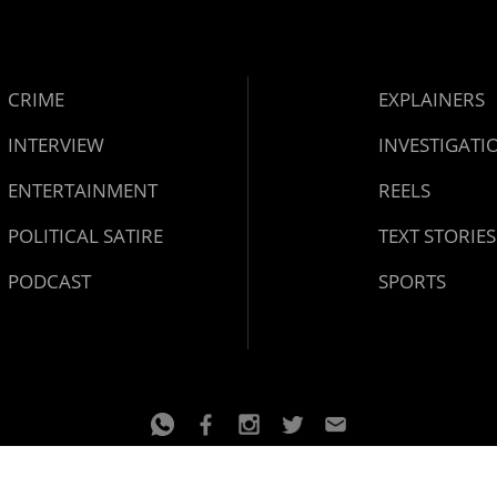
CRIME
EXPLAINERS
INTERVIEW
INVESTIGATI
ENTERTAINMENT
REELS
POLITICAL SATIRE
TEXT STORIES
PODCAST
SPORTS