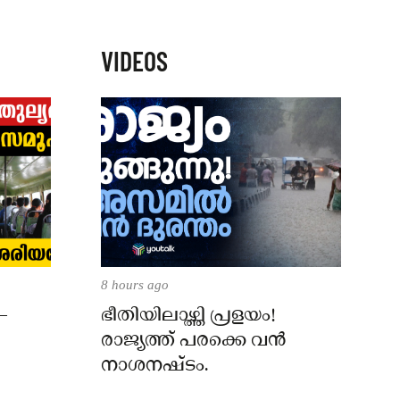
VIDEOS
8 hours ago
–
ഭീതിയിലാഴ്ത്തി പ്രളയം!
രാജ്യത്ത് പരക്കെ വൻ
നാശനഷ്ടം.