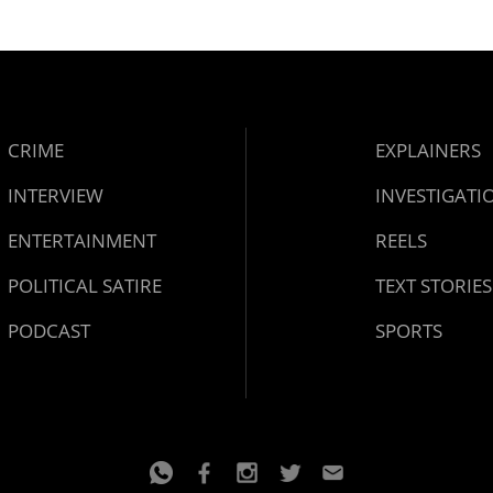
 നിർദേശം നൽകി
്ത്
CRIME
EXPLAINERS
INTERVIEW
INVESTIGATI
ENTERTAINMENT
REELS
POLITICAL SATIRE
TEXT STORIES
PODCAST
SPORTS