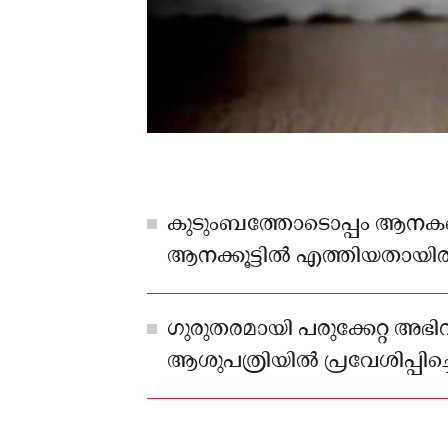
കുടുംബത്തോടൊപ്പം ആനകള
ആനക്കൂട്ടിൽ എത്തിയതായിരു
ഗുരുതരമായി പരുക്കേറ്റ അഭ
ആശുപത്രിയിൽ പ്രവേശിപ്പിച്
സംഭവിച്ചു