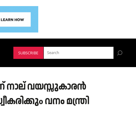
SUBSCRIBE
ണ് നാല് വയസ്സുകാരൻ
കരിക്കുo വനം മന്ത്രി