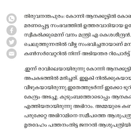
തിരുവനന്തപുരം: കോന്നി ആനക്കൂട്ടിൽ കോൺ
മരണപ്പെട്ട സംഭവത്തിൽ ഉത്തരവാദിയായ 
സ്വീകരിക്കുമെന്ന് വനം മന്ത്രി എ കെശശീന്ദ്ര
ചെലുത്തുന്നതിൽ വീഴ്ച സംഭവിച്ചതായാണ് മനസ
കൺസർവേറ്ററിൽ നിന്ന് അടിയന്തര റിപോർട്ട് 
.ഇന്ന് രാവിലെയായിരുന്നു കോന്നി ആനക്കൂട
അപകടത്തിൽ മരിച്ചത്. ഇളകി നിൽക്കുകയായിര
വീഴുകയായിരുന്നു.ഇതേത്തുടർന്ന് ഇക്കോ ട
കേന്ദ്രം അടച്ചു. കുടുംബത്തോടൊപ്പം ആനക
എത്തിയതായിരുന്നു അഭിറാം. അമ്മയുടെ കൺമു
പരുക്കേറ്റ അഭിറാമിനെ സമീപത്തെ ആശുപത്രിയ
മൃതദേഹം പത്തനംതിട്ട ജനറൽ ആശുപത്രിയിലേക