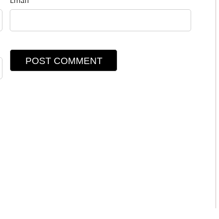
Email