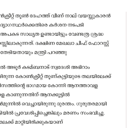
ക്രീറ്റ് തൂൺ ദേഹത്ത് വീണ് നാല് വയസ്സുകാരൻ
ഉദ്യോഗസ്ഥർക്കെതിരെ കർശന നടപടി
ൻ.അപകട സാധ്യത ഉണ്ടായിട്ടും വേണ്ടത്ര ശ്രദ്ധ
്സിലാകുന്നത്. ദക്ഷിണ മേഖലാ ചീഫ് ഫോറസ്റ്റ്
തേടിയതായും മന്ത്രി പറഞ്ഞു
്ടിൽ അടൂർ കടമ്ബനാട് സ്വദേശി അഭിറാം
ുന്ന കോൺക്രീറ്റ് തൂണ്കുട്ടിയുടെ തലയിലേക്ക്
ൂറിസത്തിന്റെ ഭാഗമായ കോന്നി ആനത്താവള
ളെ കാണുന്നതിന് ആനക്കൂട്ടിൽ
ന്നിൽ വെച്ചായിരുന്നു ദുരന്തം. ഗുരുതരമായി
ിൽ പ്രവേശിപ്പിച്ചെങ്കിലും മരണം സംഭവിച്ചു.
്ക് മാറ്റിയിരിക്കുകയാണ്