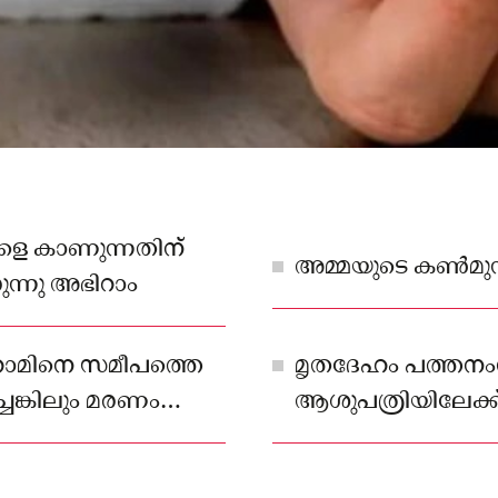
െ കാണുന്നതിന്
അമ്മയുടെ കൺമുന്ന
ന്നു അഭിറാം
ിറാമിനെ സമീപത്തെ
മൃതദേഹം പത്തനം
ചെങ്കിലും മരണം
ആശുപത്രിയിലേക്ക്