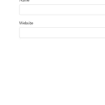
Name
Website