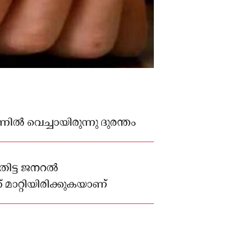
ിൽ വെച്ചായിരുന്നു ദുരന്തം
തിട്ട ജനറൽ
 മാറ്റിയിരിക്കുകയാണ്