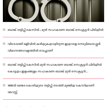
ബാങ്ക് തട്ടിപ്പ് കേസിൽ ; മുൻ സഹകരണ ബാങ്ക് സെക്രട്ടറി പിടിയിൽ
വിദേശത്ത് ഒളിവിൽ കഴിയുകയായിരുന്ന ഇയാളെ നെടുമ്ബാശ്ശേരി
വിമാനത്താവളത്തിൽ വെച്ചാണ്
ബാങ്ക് തട്ടിപ്പ് കേസിൽ മുൻ സഹകരണ ബാങ്ക് സെക്രട്ടറി പിടിയിൽ
കോട്ടയം ഇളംങ്ങുളം സഹകരണ ബാങ്ക് മുൻ സെക്രട്ടറി
ഗോപിനാഥൻനായരാണ്
1998ൽ രണ്ടര കോടിയുടെ തട്ടിപ്പ് നടത്തി മുങ്ങിയ കേസിലാണ്
അറസ്റ്റ്