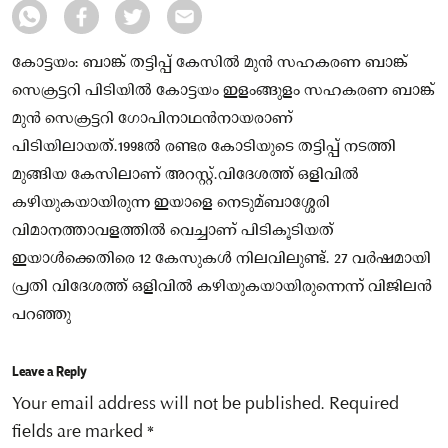
കോട്ടയം: ബാങ്ക് തട്ടിപ്പ് കേസിൽ മുൻ സഹകരണ ബാങ്ക്
സെക്രട്ടറി പിടിയിൽ കോട്ടയം ഇളംങ്ങുളം സഹകരണ ബാങ്ക്
മുൻ സെക്രട്ടറി ഗോപിനാഥൻനായരാണ്
പിടിയിലായത്.1998ൽ രണ്ടര കോടിയുടെ തട്ടിപ്പ് നടത്തി
മുങ്ങിയ കേസിലാണ് അറസ്റ്റ്.വിദേശത്ത് ഒളിവിൽ
കഴിയുകയായിരുന്ന ഇയാളെ നെടുമ്ബാശ്ശേരി
വിമാനത്താവളത്തിൽ വെച്ചാണ് പിടികൂടിയത്
ഇയാൾക്കെതിരെ 12 കേസുകൾ നിലവിലുണ്ട്. 27 വർഷമായി
പ്രതി വിദേശത്ത് ഒളിവിൽ കഴിയുകയായിരുന്നെന്ന് വിജിലൻ
പറഞ്ഞു
Leave a Reply
Your email address will not be published.
Required
fields are marked
*