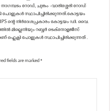
ഗമ്പടം റോഡ്, ചുങ്കം -വാരിശ്ശേരി റോഡ്
സി പോളുകൾ സ്ഥാപിച്ചിരിക്കുന്നത്.കോട്ടയം
 IPS ന്റെ നിർദേശപ്രകാരം കോട്ടയം ഡി. വൈ.
ത്തിൽ മില്ലെനിയും റബ്ബർ ടെക്‌നോളജീസ്
ഫ്ലെക്സി പോളുകൾ സ്ഥാപിച്ചിരിക്കുന്നത് .
red fields are marked
*