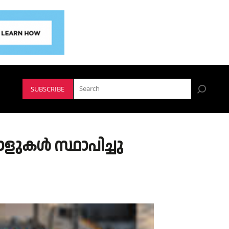
SUBSCRIBE
ോളുകൾ സ്ഥാപിച്ചു