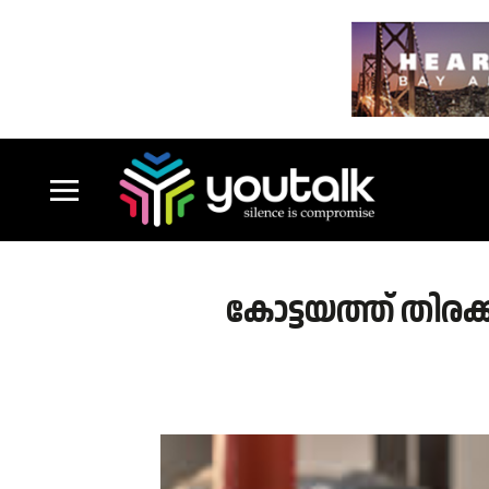
കോട്ടയത്ത് തിരക