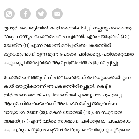
തൃശൂർ: കൊരട്ടിയിൽ കാർ മരത്തിലിടിച്ച് അച്ഛനും മകൾക്കും
ദാരുണാന്ത്യം. കോതമംഗലം സ്വദേശികളായ ജയ്മോൻ (42 ),
ജോയ്ന (11) എന്നിവരാണ് മരിച്ചത്.അപകടത്തില്‍
കൂടെയുണ്ടായിരുന്ന മൂന്ന് പേർക്ക് പരിക്കേറ്റു. പരിക്കേറ്റവരെ
കറുക്കുറ്റി അപ്പോളോ ആശുപത്രിയിൽ പ്രവേശിപ്പിച്ചു.
കോതമംഗലത്തുനിന്ന് പാലക്കാട്ടേക്ക് പോകുകയായിരുന്ന
കാര്‍ യാത്രികരാണ് അപകടത്തില്‍പ്പെട്ടത്. കെട്ടിട
നിർമ്മാണ തൊഴിലാളിയാണ് മരിച്ച ജയ്മോൻ.പുലര്‍ച്ചെ
ആറുമണിയോടെയാണ് അപകടo മരിച്ച ജയ്മോന്‍റെ
ഭാര്യയായ മഞ്ജു (38), മകൻ ജോയൽ ( 13 ), ബന്ധുവായ
അലൻ( 17 ) എന്നിവര്‍ക്ക് സാരമായ പരിക്കുണ്ട്. പാലക്കാട്
കരിസ്മാറ്റിക് ധ്യാനം കൂടാൻ പോവുകയായിരുന്നു കുടുംബം.