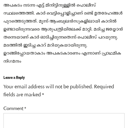
അപകടം നടന്ന എട്ട് മിനിട്ടിനുള്ളിൽ പൊലീസ്
സ്ഥലത്തെത്തി. കാർ വെട്ടിപ്പൊളിച്ചാണ് രണ്ട് മൃതദേഹങ്ങൾ
പുറത്തെടുത്തത്. മൂന്ന് ആംബുലൻസുകളിലായി കാറിൽ
ഉണ്ടായിരുന്നവരെ ആശുപത്രിയിലേക്ക് മാറ്റി. മരിച്ച ജയ്മോൻ
തന്നെയാണ് കാർ ഓടിച്ചിരുന്നതെന്ന് പൊലീസ് പറയുന്നു.
മരത്തിൽ ഇടിച്ച കാറ് മറിയുകയായിരുന്നു.
ഉറങ്ങിപ്പോയതാകാം അപകടകാരണം എന്നാണ് പ്രാഥമിക
നിഗമനം
Leave a Reply
Your email address will not be published.
Required
fields are marked
*
Comment
*