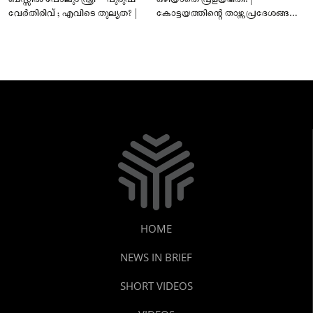
വേർതിരിവ് ; എവിടെ തുല്യത? |
കോട്ടയത്തിന്റെ താഴ്ന്ന പ്രദേശങ്ങൾ
ഇപ്പോഴും വെള്ളത്തിനടിയിൽ!
HOME
NEWS IN BRIEF
SHORT VIDEOS