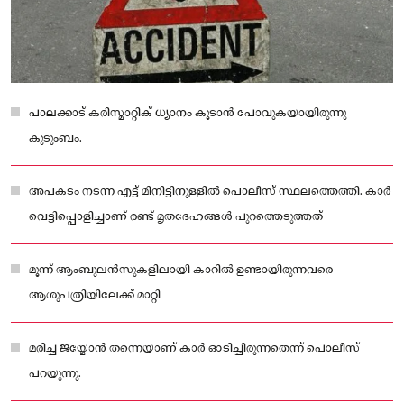
പാലക്കാട് കരിസ്മാറ്റിക് ധ്യാനം കൂടാൻ പോവുകയായിരുന്നു
കുടുംബം.
അപകടം നടന്ന എട്ട് മിനിട്ടിനുള്ളിൽ പൊലീസ് സ്ഥലത്തെത്തി. കാർ
വെട്ടിപ്പൊളിച്ചാണ് രണ്ട് മൃതദേഹങ്ങൾ പുറത്തെടുത്തത്
മൂന്ന് ആംബുലൻസുകളിലായി കാറിൽ ഉണ്ടായിരുന്നവരെ
ആശുപത്രിയിലേക്ക് മാറ്റി
മരിച്ച ജയ്മോൻ തന്നെയാണ് കാർ ഓടിച്ചിരുന്നതെന്ന് പൊലീസ്
പറയുന്നു.