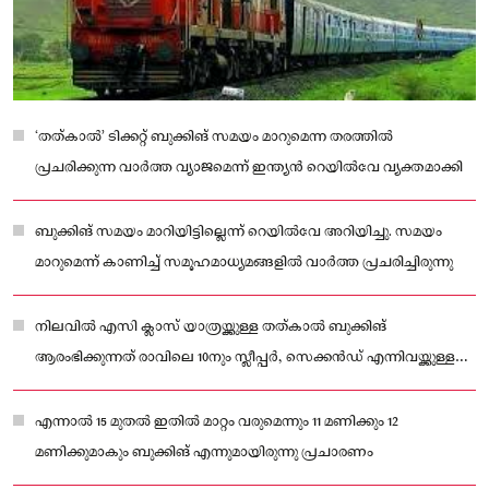
‘തത്കാൽ’ ടിക്കറ്റ് ബുക്കിങ്‌ സമയം മാറുമെന്ന തരത്തിൽ
പ്രചരിക്കുന്ന വാർത്ത വ്യാജമെന്ന് ഇന്ത്യൻ റെയിൽവേ വ്യക്തമാക്കി
ബുക്കിങ്‌ സമയം മാറിയിട്ടില്ലെന്ന് റെയിൽവേ അറിയിച്ചു. സമയം
മാറുമെന്ന് കാണിച്ച് സമൂഹമാധ്യമങ്ങളിൽ വാർത്ത പ്രചരിച്ചിരുന്നു
നിലവിൽ എസി ക്ലാസ് യാത്രയ്ക്കുള്ള തത്കാൽ ബുക്കിങ്‌
ആരംഭിക്കുന്നത്‌ രാവിലെ 10നും സ്ലീപ്പർ, സെക്കൻഡ് എന്നിവയ്ക്കുള്ള
ബുക്കിങ്‌ 11 മണിക്കുമായിരുന്നു
എന്നാൽ 15 മുതൽ ഇതിൽ മാറ്റം വരുമെന്നും 11 മണിക്കും 12
മണിക്കുമാകും ബുക്കിങ്‌ എന്നുമായിരുന്നു പ്രചാരണം