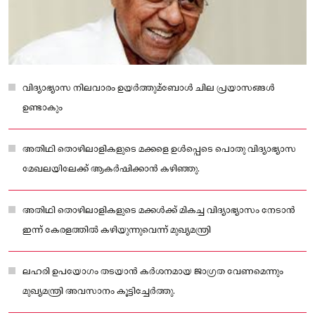
വിദ്യാഭ്യാസ നിലവാരം ഉയർത്തുമ്ബോള്‍ ചില പ്രയാസങ്ങള്‍
ഉണ്ടാകും
അതിഥി തൊഴിലാളികളുടെ മക്കളെ ഉള്‍പ്പെടെ പൊതു വിദ്യാഭ്യാസ
മേഖലയിലേക്ക് ആകർഷിക്കാൻ കഴിഞ്ഞു.
അതിഥി തൊഴിലാളികളുടെ മക്കള്‍ക്ക് മികച്ച വിദ്യാഭ്യാസം നേടാൻ
ഇന്ന് കേരളത്തില്‍ കഴിയുന്നുവെന്ന് മുഖ്യമന്ത്രി
ലഹരി ഉപയോഗം തടയാൻ കർശനമായ ജാഗ്രത വേണമെന്നും
മുഖ്യമന്ത്രി അവസാനം കൂട്ടിച്ചേർത്തു.