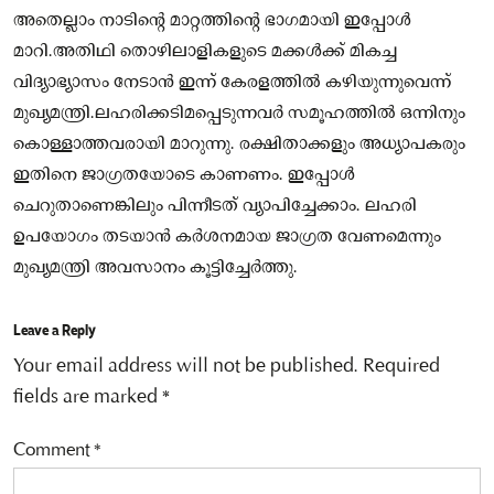
അതെല്ലാം നാടിന്റെ മാറ്റത്തിന്റെ ഭാഗമായി ഇപ്പോള്‍
മാറി.അതിഥി തൊഴിലാളികളുടെ മക്കള്‍ക്ക് മികച്ച
വിദ്യാഭ്യാസം നേടാൻ ഇന്ന് കേരളത്തില്‍ കഴിയുന്നുവെന്ന്
മുഖ്യമന്ത്രി.ലഹരിക്കടിമപ്പെടുന്നവർ സമൂഹത്തില്‍ ഒന്നിനും
കൊള്ളാത്തവരായി മാറുന്നു. രക്ഷിതാക്കളും അധ്യാപകരും
ഇതിനെ ജാഗ്രതയോടെ കാണണം. ഇപ്പോള്‍
ചെറുതാണെങ്കിലും പിന്നീടത് വ്യാപിച്ചേക്കാം. ലഹരി
ഉപയോഗം തടയാൻ കർശനമായ ജാഗ്രത വേണമെന്നും
മുഖ്യമന്ത്രി അവസാനം കൂട്ടിച്ചേർത്തു.
Leave a Reply
Your email address will not be published.
Required
fields are marked
*
Comment
*