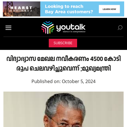
SUBSCRIBE
വിദ്യാഭ്യാസ മേഖല നവീകരണം 4500 കോടി
രൂപ ചെലവഴിച്ചുവെന്ന് ;മുഖ്യമന്ത്രി
Published on:
October 5, 2024