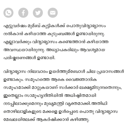
എട്ടുവർഷം മുമ്ബ് കുട്ടികള്‍ക്ക് പൊതുവിദ്യാഭ്യാസം
നല്‍കാൻ കഴിയാത്ത കുടുംബങ്ങള്‍ ഉണ്ടായിരുന്നു.
എല്ലാവർക്കും വിദ്യാഭ്യാസം കണ്ടെത്താൻ കഴിയാത്ത
അവസ്ഥയായിരുന്നു. അധ്യാപകരിലും ആവശ്യമായ
പരിഷ്കരണങ്ങള്‍ ഉണ്ടായി.
വിദ്യാഭ്യാസ നിലവാരം ഉയർത്തുമ്ബോള്‍ ചില പ്രയാസങ്ങള്‍
ഉണ്ടാകും. സമൂഹത്തെ ആകെ വൈജ്ഞാനിക
സമൂഹമാക്കി മാറ്റുകയാണ് സർക്കാർ ലക്ഷ്യമിടുന്നതെന്നും,
ഇതെല്ലാം സാമൂഹ്യനീതിയില്‍ അധിഷ്ഠിതമായി
നടപ്പിലാക്കുമെന്നും മുഖ്യമന്ത്രി വ്യക്തമാക്കി.അതിഥി
തൊഴിലാളികളുടെ മക്കളെ ഉള്‍പ്പെടെ പൊതു വിദ്യാഭ്യാസ
മേഖലയിലേക്ക് ആകർഷിക്കാൻ കഴിഞ്ഞു.