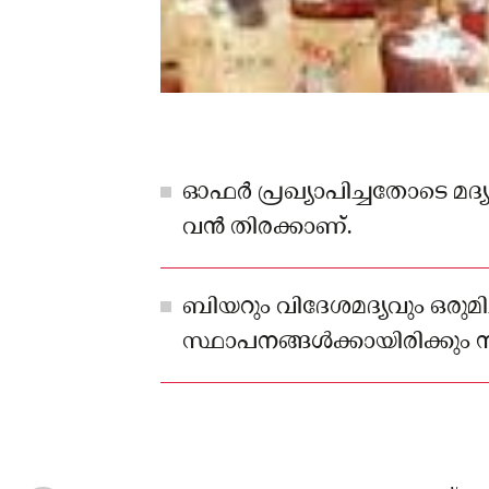
ഓഫർ പ്രഖ്യാപിച്ചതോടെ മദ്
വൻ തിരക്കാണ്.
ബിയറും വിദേശമദ്യവും ഒരുമിച്
സ്ഥാപനങ്ങൾക്കായിരിക്കും സ
പരിഗണന നൽകുന്നത്.