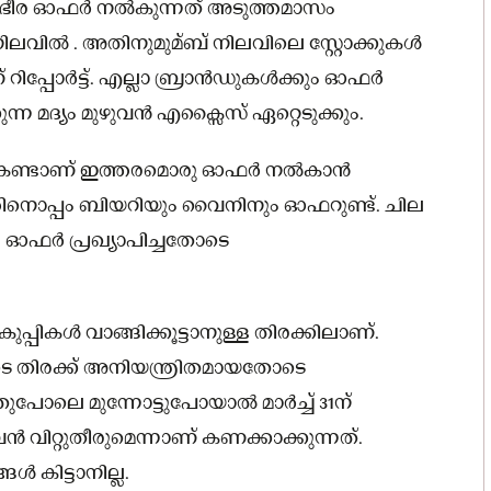
ംഭീര ഓഫർ നൽകുന്നത് അടുത്തമാസം
ിലവിൽ . അതിനുമുമ്ബ് നിലവിലെ സ്റ്റോക്കുകൾ
ിപ്പോർട്ട്. എല്ലാ ബ്രാൻഡുകൾക്കും ഓഫർ
കുന്ന മദ്യം മുഴുവൻ എക്സൈസ് ഏറ്റെടുക്കും.
ന്നുകണ്ടാണ് ഇത്തരമൊരു ഓഫർ നൽകാൻ
യത്തിനൊപ്പം ബിയറിയും വൈനിനും ഓഫറുണ്ട്. ചില
. ഓഫർ പ്രഖ്യാപിച്ചതോടെ
്പികൾ വാങ്ങിക്കൂട്ടാനുള്ള തിരക്കിലാണ്.
 തിരക്ക് അനിയന്ത്രിതമായതോടെ
ുപോലെ മുന്നോട്ടുപോയാൽ മാർച്ച് 31ന്
വൻ വിറ്റുതീരുമെന്നാണ് കണക്കാക്കുന്നത്.
 കിട്ടാനില്ല.