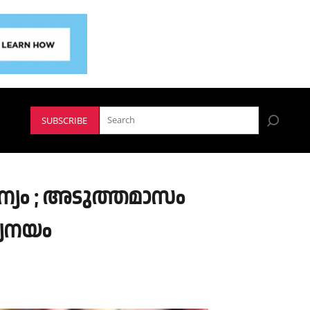
SUBSCRIBE
ജന്യം ; അടുത്തമാസം
്യനയം