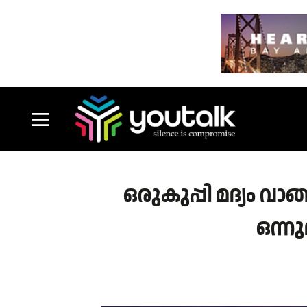
ഒരുകുപ്പി മദ്യം വ
ഒന്ന