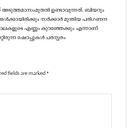
 അടുത്തമാസംമുതൽ ഉണ്ടാവുന്നത്. ബിയറും
നങ്ങൾക്കായിരിക്കും സർക്കാർ മുന്തിയ പരിഗണന
ലകളുടെ എണ്ണം കുറഞ്ഞേക്കും എന്നാണ്
്റിരുന്ന ഷോപ്പുകൾ പരസ്പരം
red fields are marked
*