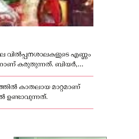
 വിൽപ്പനശാലകളുടെ എണ്ണം
നാണ് കരുതുന്നത്. ബിയർ,
 വിറ്റിരുന്ന ഷോപ്പുകൾ
്നതിനാലാണിത്.
ത്തിൽ കാതലായ മാറ്റമാണ്
ഉണ്ടാവുന്നത്.