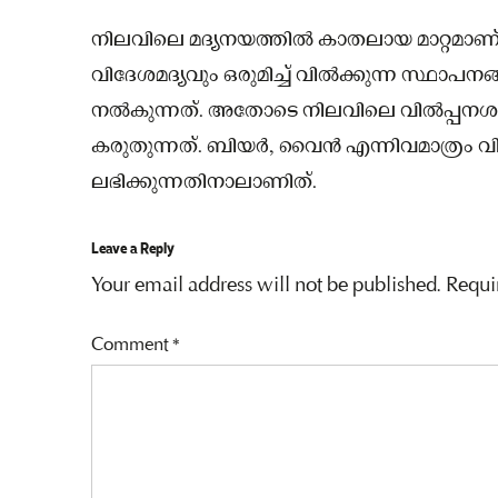
നിലവിലെ മദ്യനയത്തിൽ കാതലായ മാറ്റമാണ്
വിദേശമദ്യവും ഒരുമിച്ച് വിൽക്കുന്ന സ്ഥാപ
നൽകുന്നത്. അതോടെ നിലവിലെ വിൽപ്പനശാ
കരുതുന്നത്. ബിയർ, വൈൻ എന്നിവമാത്രം വിറ
ലഭിക്കുന്നതിനാലാണിത്.
Leave a Reply
Your email address will not be published.
Requi
Comment
*