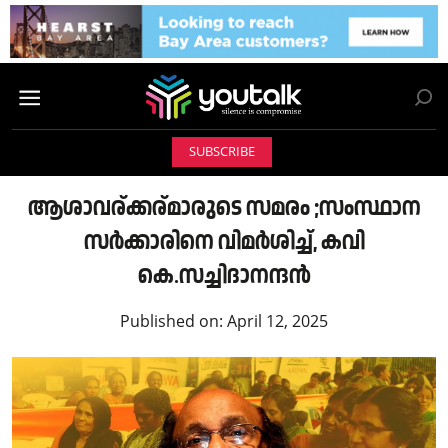
SUBSCRIBE
ആശാവര്ക്കര്മാരുടെ സമരം ;സംസ്ഥാന
സർക്കാരിനെ വിമർശിച്ച്, കവി
കെ.സച്ചിദാനന്ദൻ
Published on:
April 12, 2025