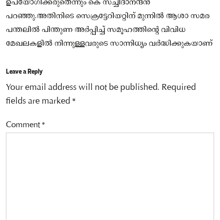
ഉപയോഗിക്കരുതെന്നും കെ സച്ചിദാനന്ദൻ
പറഞ്ഞു.അതിനിടെ സെക്രട്ടേറിയറ്റിന് മുന്നിൽ ആശാ സമര
പന്തലിൽ പിന്തുണ അർപ്പിച്ച് സമൂഹത്തിന്റെ വിവിധ
മേഖലകളിൽ നിന്നുള്ളവരുടെ സാന്നിധ്യം വർദ്ധിക്കുകയാണ്
Leave a Reply
Your email address will not be published.
Required
fields are marked
*
Comment
*