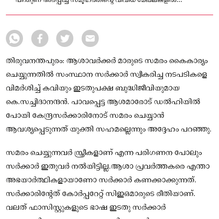
പിന്തുണ അർപ്പിച്ച് സമൂഹത്തിന്റെ വിവിധ മേഖലകളിൽ
നിന്നുള്ളവരുടെ സാന്നിധ്യം വർദ്ധിക്കുകയാണ്
തിരുവനന്തപുരം: ആശാവർക്കർ മാരുടെ സമരം കൈകാര്യം
ചെയ്യുന്നതിൽ സംസ്ഥാന സർക്കാർ സ്വീകരിച്ച നടപടികളെ
വിമർശിച്ച് കവിയും ഇടതുപക്ഷ ബുദ്ധിജീവിയുമായ
കെ.സച്ചിദാനന്ദൻ. പാവപ്പെട്ട ആശമാരോട് ഡൽഹിയിൽ
പോയി കേന്ദ്രസർക്കാരിനോട് സമരം ചെയ്യാൻ
ആവശ്യപ്പെടുന്നത് യുക്തി സഹമല്ലെന്നും അദ്ദേഹം പറഞ്ഞു.
സമരം ചെയ്യുന്നവർ സ്ത്രീകളാണ് എന്ന പരിഗണന പോലും
സർക്കാർ ഇതുവർ നൽയിട്ടില്ല.ആശാ പ്രവർത്തകരെ എന്താ
അഭയാർത്ഥികളായാണോ സർക്കാർ കണക്കാക്കുന്നത്.
സർക്കാരിന്റേത് കോർപ്പറേറ്റ് സിഇഒമാരുടെ രീതിയാണ്.
വലത് ഫാസിസ്റ്റുകളുടെ ഭാഷ ഇടതു സർക്കാർ