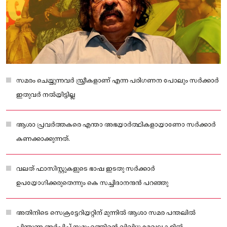
സമരം ചെയ്യുന്നവർ സ്ത്രീകളാണ് എന്ന പരിഗണന പോലും സർക്കാർ
ഇതുവർ നൽയിട്ടില്ല
ആശാ പ്രവർത്തകരെ എന്താ അഭയാർത്ഥികളായാണോ സർക്കാർ
കണക്കാക്കുന്നത്.
വലത് ഫാസിസ്റ്റുകളുടെ ഭാഷ ഇടതു സർക്കാർ
ഉപയോഗിക്കരുതെന്നും കെ സച്ചിദാനന്ദൻ പറഞ്ഞു
അതിനിടെ സെക്രട്ടേറിയറ്റിന് മുന്നിൽ ആശാ സമര പന്തലിൽ