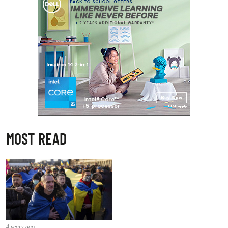
MOST READ
4 years ago