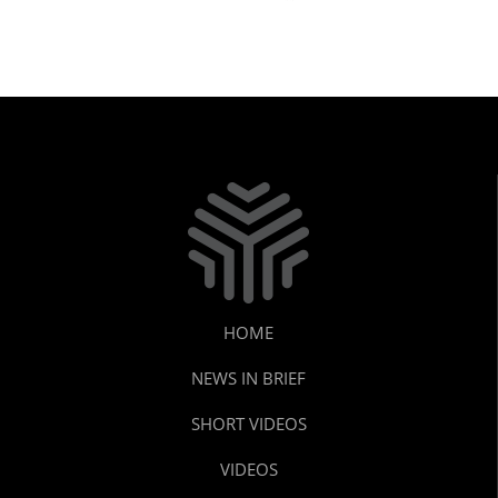
കടുപ്പിച്ച് പോലീസ്!
HOME
NEWS IN BRIEF
SHORT VIDEOS
VIDEOS