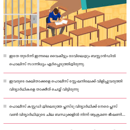
ഇതേ തുടർന്ന് ഇന്നലെ വൈകീട്ടും രാവിലെയും ബസ്റ്റാൻഡിൽ
പൊലിസ് സാന്നിധ്യം ഏർപ്പെടുത്തിയിരുന്നു.
ഇവരുടെ രക്ഷിതാക്കളെ പൊലീസ് സ്റ്റേഷനിലേക്ക് വിളിച്ചുവരുത്തി
വിദ്യാർഥികളെ താക്കീത് ചെയ്ത് വിട്ടിരുന്നു
പൊലീസ് കസ്റ്റഡി യിലെടുത്ത പ്ലസ്ടു വിദ്യാർഥിക്ക് നേരെ പ്ലസ്
വൺ വിദ്യാർഥിയുടെ ചില ബന്ധുക്കളിൽ നിന്ന് ആക്രമണ ഭീഷണി
നിലനിൽക്കുന്നുണ്ട്.