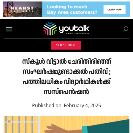
SUBSCRIBE
സ്‌കൂൾ വിട്ടാൽ ചേരിതിരിഞ്ഞ്
സംഘർഷമുണ്ടാക്കൽ പതിവ് ;
പത്തിലധികം വിദ്യാർഥികൾക്ക്
സസ്‌പെൻഷൻ
Published on:
February 4, 2025