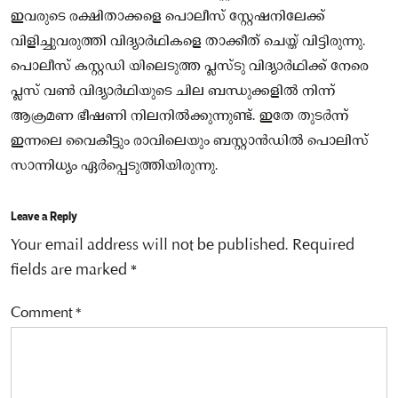
ഇവരുടെ രക്ഷിതാക്കളെ പൊലീസ് സ്റ്റേഷനിലേക്ക്
വിളിച്ചുവരുത്തി വിദ്യാർഥികളെ താക്കീത് ചെയ്ത് വിട്ടിരുന്നു.
പൊലീസ് കസ്റ്റഡി യിലെടുത്ത പ്ലസ്ടു വിദ്യാർഥിക്ക് നേരെ
പ്ലസ് വൺ വിദ്യാർഥിയുടെ ചില ബന്ധുക്കളിൽ നിന്ന്
ആക്രമണ ഭീഷണി നിലനിൽക്കുന്നുണ്ട്. ഇതേ തുടർന്ന്
ഇന്നലെ വൈകീട്ടും രാവിലെയും ബസ്റ്റാൻഡിൽ പൊലിസ്
സാന്നിധ്യം ഏർപ്പെടുത്തിയിരുന്നു.
Leave a Reply
Your email address will not be published.
Required
fields are marked
*
Comment
*