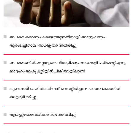
അപകട കാരണം കണ്ടെത്തുന്നതിനായി അന്വേഷണം
ആരംഭിച്ചിതായി അധികൃതർ അറിയിച്ചു
അപകടത്തിൽ മറ്റൊരു തൊഴിലാളിക്കും സാരമായി പരിക്കേറ്റിരുന്നു.
ഇദ്ദേഹം ആശുപത്രിയിൽ ചികിത്സയിലാണ്
കുവൈത്ത് ഓയിൽ കമ്ബനി സൈറ്റിൽ ഉണ്ടായ അപകടത്തിൽ
മലയാളി മരിച്ചു .
ആലപ്പുഴ മാവേലിക്കര സ്വദേശി മരിച്ചു.