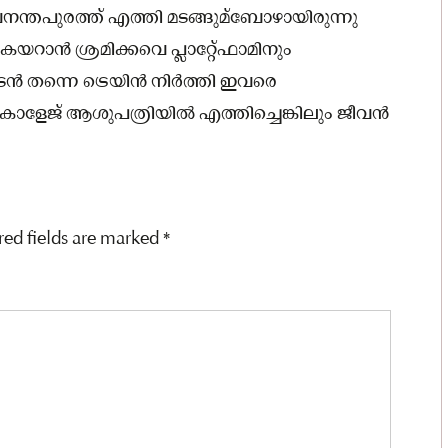
പുരത്ത് എത്തി മടങ്ങുമ്‌ബോഴായിരുന്നു
റാൻ ശ്രമിക്കവെ പ്ലാറ്റേ്ഫാമിനും
. ഉടൻ തന്നെ ട്രെയിൻ നിർത്തി ഇവരെ
കോളേജ് ആശുപത്രിയിൽ എത്തിച്ചെങ്കിലും ജീവൻ
red fields are marked
*