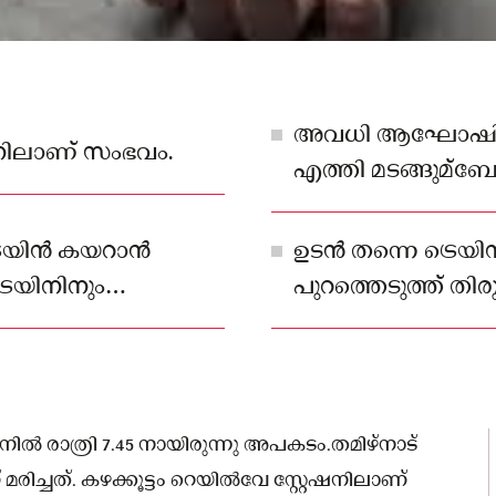
അവധി ആഘോഷിക്ക
ഷനിലാണ് സംഭവം.
എത്തി മടങ്ങുമ്‌
രെയിൻ കയറാൻ
ഉടൻ തന്നെ ട്രെയ
്രെയിനിനും
പുറത്തെടുത്ത് ത
ു
കോളേജ് ആശുപത്രി
രക്ഷിക്കാനായില്ല.
നിൽ രാത്രി 7.45 നായിരുന്നു അപകടം.തമിഴ്‌നാട്
രിച്ചത്. കഴക്കൂട്ടം റെയിൽവേ സ്റ്റേഷനിലാണ്