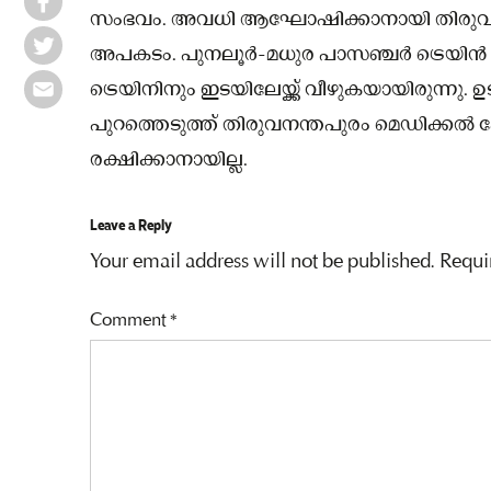
സംഭവം. അവധി ആഘോഷിക്കാനായി തിരുവനന്ത
അപകടം. പുനലൂർ-മധുര പാസഞ്ചർ ട്രെയിൻ കയ
ട്രെയിനിനും ഇടയിലേയ്ക്ക് വീഴുകയായിരുന്നു
പുറത്തെടുത്ത് തിരുവനന്തപുരം മെഡിക്കൽ 
രക്ഷിക്കാനായില്ല.
Leave a Reply
Your email address will not be published.
Requi
Comment
*