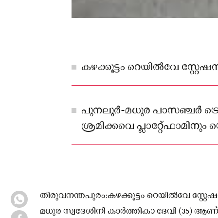
കഴക്കൂട്ടം റെയിൽവേ സ്റ്റേ
പുനലൂർ-മധുര പാസഞ്ചർ ട്
ശ്രമിക്കവെ പ്ലാറ്റേ്ഫാമിനും ട
ഇടയിലേയ്ക്ക് വീഴുകയായിരുന്ന
തിരുവനന്തപുരം:കഴക്കൂട്ടം റെയിൽവേ സ്റ്റേഷ
മധുര സ്വദേശിനി കാർത്തികാ ദേവി (35) ആണ് മ