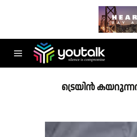
ട്രെയിൻ കയറുന്ന