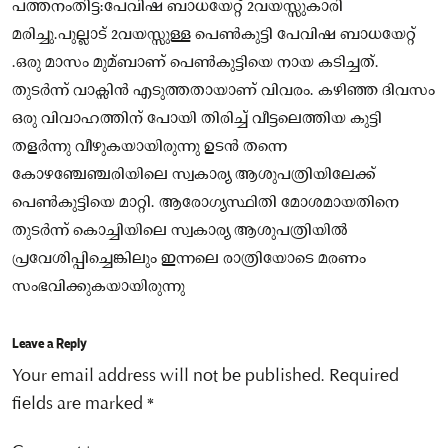
പത്തനംതിട്ട:പേവിഷ ബാധയേറ്റ് 2വയസ്സുകാരി
മരിച്ചു.പുല്ലാട് 2വയസ്സുള്ള പെൺകുട്ടി പേവിഷ ബാധയേറ്റ്
.ഒരു മാസം മുമ്ബാണ് പെൺകുട്ടിയെ നായ കടിച്ചത്.
തുടർന്ന് വാക്സിൻ എടുത്തതായാണ് വിവരം. കഴിഞ്ഞ ദിവസം
ഒരു വിവാഹത്തിന് പോയി തിരിച്ച് വീട്ടലെത്തിയ കുട്ടി
തളർന്നു വീഴുകയായിരുന്നു ഉടൻ തന്നെ
കോഴഞ്ചേഞ്ചരിയിലെ സ്വകാര്യ ആശുപത്രിയിലേക്ക്
പെൺകുട്ടിയെ മാറ്റി. ആരോഗ്യസ്ഥിതി മോശമായതിനെ
തുടർന്ന് കൊച്ചിയിലെ സ്വകാര്യ ആശുപത്രിയിൽ
പ്രവേശിപ്പിച്ചെങ്കിലും ഇന്നലെ രാത്രിയോടെ മരണം
സംഭവിക്കുകയായിരുന്നു
Leave a Reply
Your email address will not be published.
Required
fields are marked
*