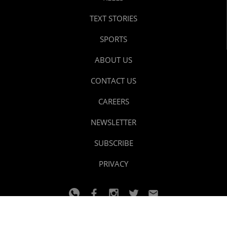
TEXT STORIES
SPORTS
ABOUT US
CONTACT US
CAREERS
NEWSLETTER
SUBSCRIBE
PRIVACY
© 2024 youtalk