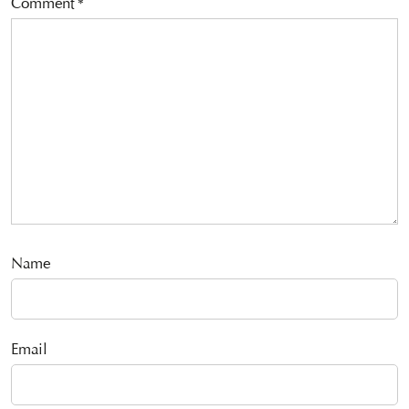
Comment
*
Name
Email