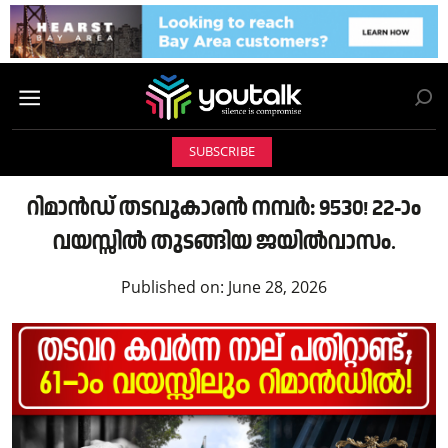
SUBSCRIBE
റിമാൻഡ് തടവുകാരൻ നമ്പർ: 9530! 22-ാം
വയസ്സിൽ തുടങ്ങിയ ജയിൽവാസം.
Published on:
June 28, 2026