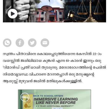
സ്വന്തം പിതാവിനെ കൊലപ്പെടുത്തിയെന്ന കേസിൽ 22-ാം
വയസ്സിൽ ജയിലിലായ കുങ്കൻ എന്ന 61-കാരൻ ഇന്നും ഒരു
‘റിമാൻഡ് പ്രതി’യായി തുടരുന്നു. മനോരോഗത്തിന്റെ പേരിൽ
നിയമവ്യവസ്ഥ വിചാരണ മറന്നപ്പോൾ ഒരു മനുഷ്യന്റെ
ആയുസ്സ് മുഴുവൻ ജയിൽ മതിലുകൾക്കുള്ളിൽ.